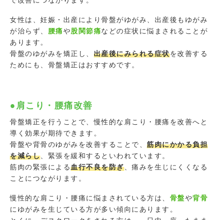
女性は、妊娠・出産により骨盤がゆがみ、出産後もゆがみ
が治らず、
腰痛
や
股関節痛
などの症状に悩まされることが
あります。
骨盤のゆがみを矯正し、
出産後にみられる症状
を改善する
ためにも、骨盤矯正はおすすめです。
●肩こり・腰痛改善
骨盤矯正を行うことで、慢性的な肩こり・腰痛を改善へと
導く効果が期待できます。
骨盤や背骨のゆがみを改善することで、
筋肉にかかる負担
を減らし
、緊張を緩和するといわれています。
筋肉の緊張による
血行不良を防ぎ
、痛みを生じにくくなる
ことにつながります。
慢性的な肩こり・腰痛に悩まされている方は、
骨盤
や
背骨
にゆがみを生じている方が多い傾向にあります。