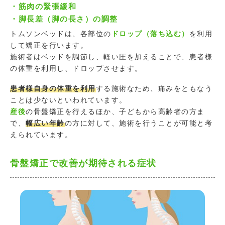
・筋肉の緊張緩和
・脚長差（脚の長さ）の調整
トムソンベッドは、各部位の
ドロップ（落ち込む）
を利用
して矯正を行います。
施術者はベッドを調節し、軽い圧を加えることで、患者様
の体重を利用し、ドロップさせます。
患者様自身の体重を利用
する施術なため、痛みをともなう
ことは少ないといわれています。
産後
の骨盤矯正を行えるほか、子どもから高齢者の方ま
で、
幅広い年齢
の方に対して、施術を行うことが可能と考
えられています。
骨盤矯正で改善が期待される症状