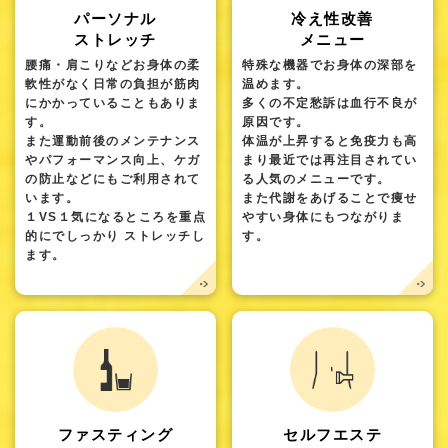
パーソナル
冷え性改善
ストレッチ
メニュー
腰痛・肩こりなどお身体の柔
特殊な機器でお身体の深部を
軟性がなく日常の負担が筋肉
温めます。
にかかっていることもありま
多くの不定愁訴は血行不良が
す。
原因です。
また運動前後のメンテナンス
体温が上昇すると免疫力も高
やパフォーマンス向上、ケガ
まり最近では再注目されてい
の防止などにもご利用されて
る人気のメニューです。
います。
また代謝をあげることで痩せ
１VS１気になるところを重点
やすい身体にもつながりま
的にでしっかり ストレッチし
す。
ます。
ファスティング
セルフエステ