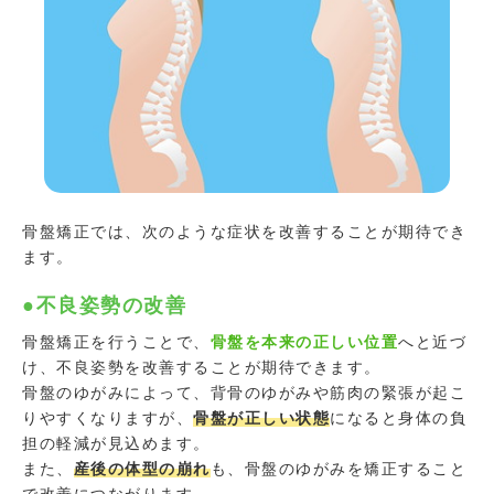
骨盤矯正では、次のような症状を改善することが期待でき
ます。
●不良姿勢の改善
骨盤矯正を行うことで、
骨盤を本来の正しい位置
へと近づ
け、不良姿勢を改善することが期待できます。
骨盤のゆがみによって、背骨のゆがみや筋肉の緊張が起こ
りやすくなりますが、
骨盤が正しい状態
になると身体の負
担の軽減が見込めます。
また、
産後の体型の崩れ
も、骨盤のゆがみを矯正すること
で改善につながります。