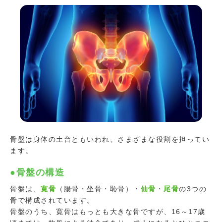
骨盤は身体の土台ともいわれ、さまざまな役割を担ってい
ます。
●骨盤の構造
骨盤は、
寛骨
（腸骨・坐骨・恥骨）・
仙骨
・
尾骨
の3つの
骨で構成されています。
骨盤のうち、寛骨はもっとも大きな骨ですが、16～17歳