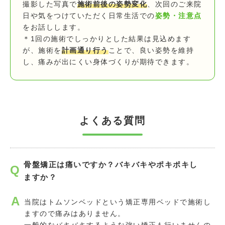
撮影した写真で
施術前後の姿勢変化
、次回のご来院
日や気をつけていただく日常生活での
姿勢・注意点
をお話しします。
＊1回の施術でしっかりとした結果は見込めます
が、施術を
計画通り行う
ことで、良い姿勢を維持
し、痛みが出にくい身体づくりが期待できます。
よくある質問
骨盤矯正は痛いですか？バキバキやポキポキし
ますか？
当院はトムソンベッドという矯正専用ベッドで施術し
ますので痛みはありません。
一般的なバキバキするような強い矯正も行いませんの