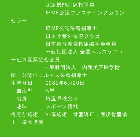
認定機能訓練指導員
IBMF公認ファスティングカウン
セラー
IBMF公認栄養指導士
日本柔整外傷協会会員
日本超音波骨軟組織学会会員
一般社団法人 全国ヘルスケアサ
ービス産業協会会員
一般財団法人 内面美容医学財
団 公認ウェルネス栄養指導士
生年月日 : 1981年6月20日
血液型 : A型
出身 : 埼玉県秩父市
趣味 : スポーツ観戦
得意な施術: 外傷施術・骨盤矯正・産後骨盤矯
正・栄養指導