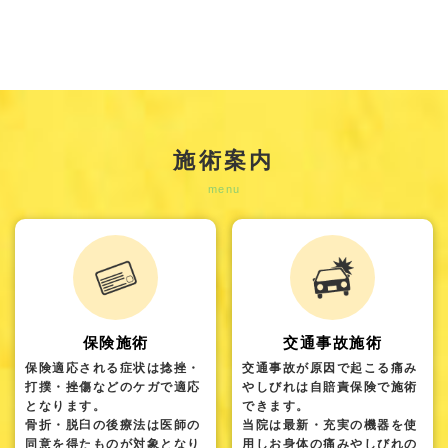
施術案内
menu
保険施術
交通事故施術
保険適応される症状は捻挫・
交通事故が原因で起こる痛み
打撲・挫傷などのケガで適応
やしびれは自賠責保険で施術
となります。
できます。
骨折・脱臼の後療法は医師の
当院は最新・充実の機器を使
同意を得たものが対象となり
用しお身体の痛みやしびれの