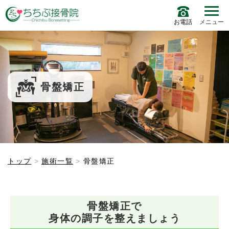
お電話
メニュー
骨盤矯正
トップ
施術一覧
骨盤矯正
骨盤矯正で
身体の調子を整えましょう