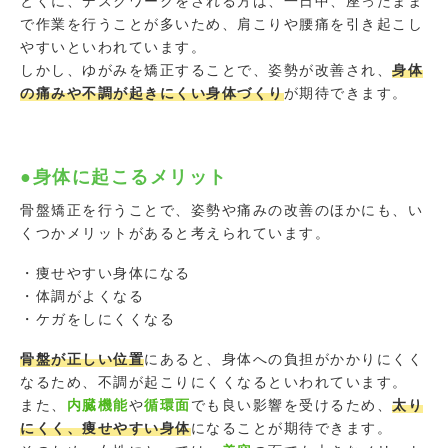
とくに、デスクワークをされる方は、一日中、座ったまま
で作業を行うことが多いため、肩こりや腰痛を引き起こし
やすいといわれています。
しかし、ゆがみを矯正することで、姿勢が改善され、
身体
の痛みや不調が起きにくい身体づくり
が期待できます。
●身体に起こるメリット
骨盤矯正を行うことで、姿勢や痛みの改善のほかにも、い
くつかメリットがあると考えられています。
・痩せやすい身体になる
・体調がよくなる
・ケガをしにくくなる
骨盤が正しい位置
にあると、身体への負担がかかりにくく
なるため、不調が起こりにくくなるといわれています。
また、
内臓機能
や
循環面
でも良い影響を受けるため、
太り
にくく、痩せやすい身体
になることが期待できます。