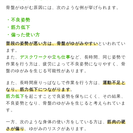
骨盤がゆがむ原因には、次のような例が挙げられます。
・不良姿勢
・筋力低下
・偏った使い方
普段の姿勢が悪い方は、骨盤がゆがみやすい
といわれてい
ます。
また、
デスクワーク
や
立ち仕事
など、長時間、同じ姿勢で
作業を行う方は、疲労によって不良姿勢になりやすく、骨
盤のゆがみを生じる可能性があります。
また、長時間座りっぱなしで作業を行う方は、
運動不足と
なり、筋力低下につながります
。
筋力低下
を起こすことで良姿勢を保ちにくく、その結果、
不良姿勢となり、骨盤のゆがみを生じると考えられていま
す。
一方、次のような身体の使い方をしている方は、
筋肉の硬
さが偏り
、ゆがみのリスクがあります。