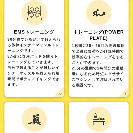
EMSトレーニング
トレーニング(POWER
PLATE)
30分寝ているだけで鍛えられ
る体幹インナーマッスルトレ
1秒間に25～50回の高速振動
ーニングです。
で全身に負荷をかけ短時間で
8か所に専用パッドを貼りト
効率的なトレーニングをする
レーニングしていきます。
ことができます。
自分で鍛えることが難しいイ
20分の運動で1時間分の運動
ンナーマッスルを鍛えられ短
量になるため時短エクササイ
時間でボディメイキングでき
ズマシンとして注目されてい
ます。
る機器です。