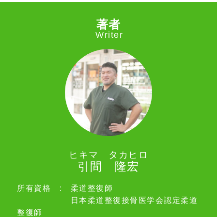
著者
Writer
ヒキマ タカヒロ
引間 隆宏
所有資格 : 柔道整復師
日本柔道整復接骨医学会認定柔道
整復師