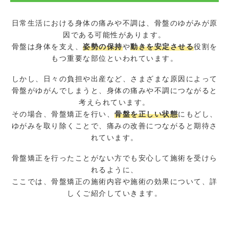
日常生活における身体の痛みや不調は、骨盤のゆがみが原
因である可能性があります。
骨盤は身体を支え、
姿勢の保持
や
動きを安定させる
役割を
もつ重要な部位といわれています。
しかし、日々の負担や出産など、さまざまな原因によって
骨盤がゆがんでしまうと、身体の痛みや不調につながると
考えられています。
その場合、骨盤矯正を行い、
骨盤を正しい状態
にもどし、
ゆがみを取り除くことで、痛みの改善につながると期待さ
れています。
骨盤矯正を行ったことがない方でも安心して施術を受けら
れるように、
ここでは、骨盤矯正の施術内容や施術の効果について、詳
しくご紹介していきます。