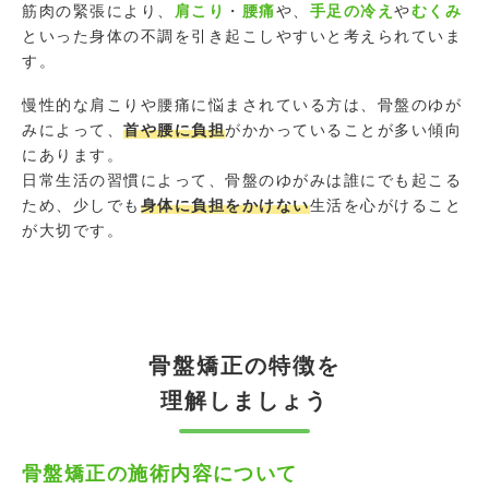
筋肉の緊張により、
肩こり
・
腰痛
や、
手足の冷え
や
むくみ
といった身体の不調を引き起こしやすいと考えられていま
す。
慢性的な肩こりや腰痛に悩まされている方は、骨盤のゆが
みによって、
首や腰に負担
がかかっていることが多い傾向
にあります。
日常生活の習慣によって、骨盤のゆがみは誰にでも起こる
ため、少しでも
身体に負担をかけない
生活を心がけること
が大切です。
骨盤矯正の特徴を
理解しましょう
骨盤矯正の施術内容について