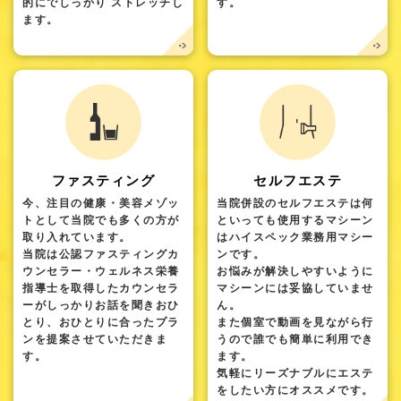
的にでしっかり ストレッチし
す。
ます。
ファスティング
セルフエステ
今、注目の健康・美容メゾッ
当院併設のセルフエステは何
トとして当院でも多くの方が
といっても使用するマシーン
取り入れています。
はハイスペック業務用マシー
当院は公認ファスティングカ
ンです。
ウンセラー・ウェルネス栄養
お悩みが解決しやすいように
指導士を取得したカウンセラ
マシーンには妥協していませ
ーがしっかりお話を聞きおひ
ん。
とり、おひとりに合ったプラ
また個室で動画を見ながら行
ンを提案させていただきま
うので誰でも簡単に利用でき
す。
ます。
気軽にリーズナブルにエステ
をしたい方にオススメです。