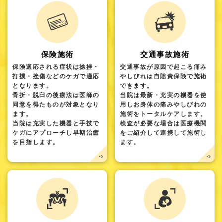
保険施術
交通事故施術
保険適応される症状は捻挫・
交通事故が原因で起こる痛み
打撲・挫傷などのケガで適応
やしびれは自賠責保険で施術
となります。
できます。
骨折・脱臼の後療法は医師の
当院は最新・充実の機器を使
同意を得たものが対象となり
用しお身体の痛みやしびれの
ます。
施術をトータルケアします。
当院は充実した機器と手技で
検査が必要な場合は医療機関
ケガにアプローチし早期治癒
をご紹介して連携して施術し
を目指します。
ます。